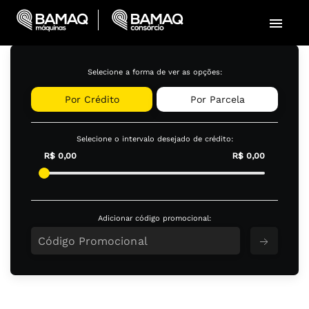
menu
Selecione a forma de ver as opções:
Por Crédito
Por Parcela
Selecione o intervalo desejado de crédito:
R$ 0,00
R$ 0,00
Adicionar código promocional: