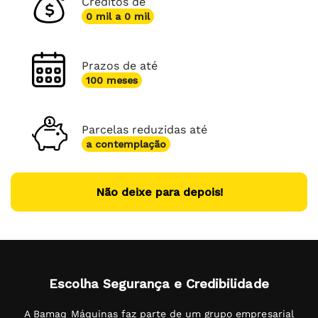
Créditos de
0 mil a 0 mil
Prazos de até
100 meses
Parcelas reduzidas até
a contemplação
Não deixe para depois!
Escolha Segurança e Credibilidade
A Bamaq Máquinas faz parte de um grupo empresarial