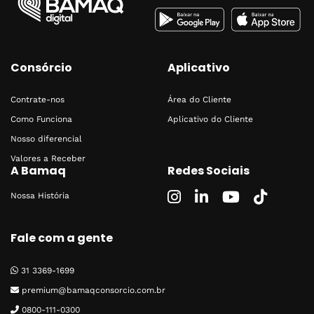
Consórcio
Aplicativo
Contrate-nos
Área do Cliente
Como Funciona
Aplicativo do Cliente
Nosso diferencial
Valores a Receber
A Bamaq
Redes Sociais
Nossa História
Fale com a gente
31 3369-1699
premium@bamaqconsorcio.com.br
0800-111-0300